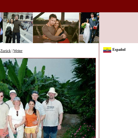
Español
Zurück
|
Weiter