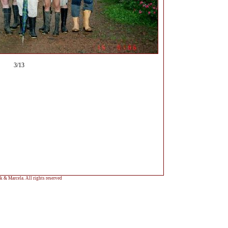
3/13
 & Marcela. All rights reserved